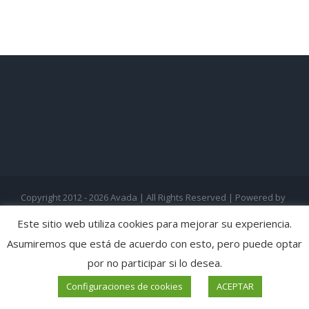
Copyright 2012 - 2026 Avada | All Rights Reserved | Powered by
WordPress
|
Theme Fusion
Este sitio web utiliza cookies para mejorar su experiencia.
Asumiremos que está de acuerdo con esto, pero puede optar
por no participar si lo desea.
Configuraciones de cookies
ACEPTAR